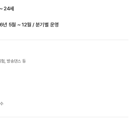
~ 24세
6년 5월 ~ 12월 / 분기별 운영
실험, 방송댄스 등
접수