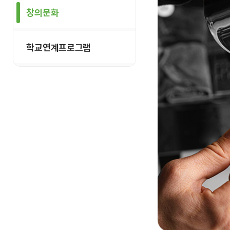
창의문화
학교연계프로그램