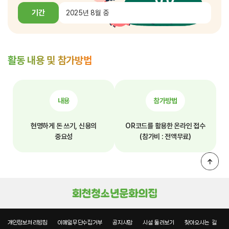
기간
2025년 8월 중
활동 내용 및 참가방법
내용
참가방법
현명하게 돈 쓰기, 신용의
OR코드를 활용한 온라인 접수
중요성
(참가비 : 전액무료)
개인정보처리방침
이메일무단수집거부
공지사항
시설 둘러보기
찾아오시는 길