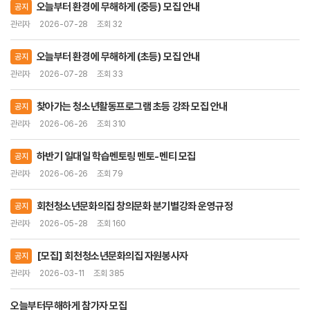
오늘부터 환경에 무해하게 (중등) 모집 안내
공지
관리자
2026-07-28
조회 32
오늘부터 환경에 무해하게 (초등) 모집 안내
공지
관리자
2026-07-28
조회 33
찾아가는 청소년활동프로그램 초등 강좌 모집 안내
공지
관리자
2026-06-26
조회 310
하반기 일대일 학습멘토링 멘토-멘티 모집
공지
관리자
2026-06-26
조회 79
회천청소년문화의집 창의문화 분기별강좌 운영규정
공지
관리자
2026-05-28
조회 160
[모집] 회천청소년문화의집 자원봉사자
공지
관리자
2026-03-11
조회 385
오늘부터무해하게 참가자 모집