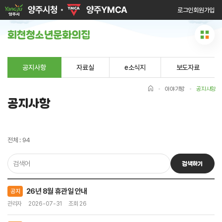
로그인
회원가입
공지사항
자료실
e소식지
보도자료
이야기방
공지사항
공지사항
전체 : 94
검색하기
26년 8월 휴관일 안내
공지
관리자
2026-07-31
조회 26