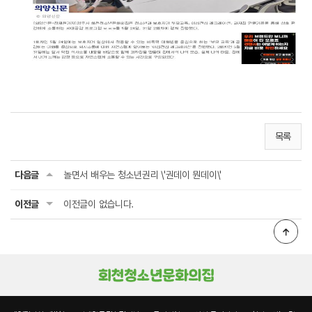
목록
다음글
놀면서 배우는 청소년권리 \'권데이 뭔데이\'
이전글
이전글이 없습니다.